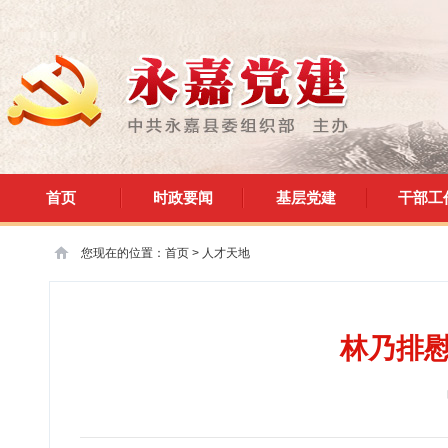
首页
时政要闻
基层党建
干部工
您现在的位置：
首页
>
人才天地
林乃排