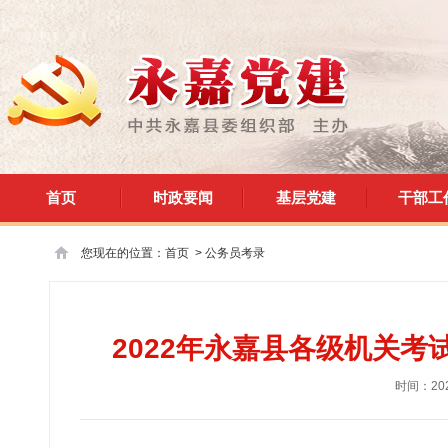
首页
时政要闻
基层党建
干部工
您现在的位置：
首页
>
公务员考录
2022年永嘉县各级机关
时间：202