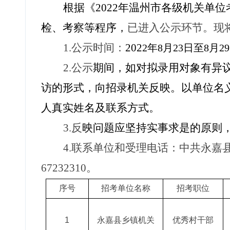
根据《2022年温州市各级机关单
检、考察等程序，
已进入公示环节。现
1.公示时间：
202
2年8月23日至8月2
2.公示
期间，如对拟录用对象有异
访的形式，向招录机关反映。以单位名
人真实姓名及联系方式。
3.反
映问题应坚持实事求是的原则
4.联系单位和受理电话：中共永嘉县委组
67232310。
序号
招考单位名称
招考职位
1
永嘉县乡镇机关
优秀村干部